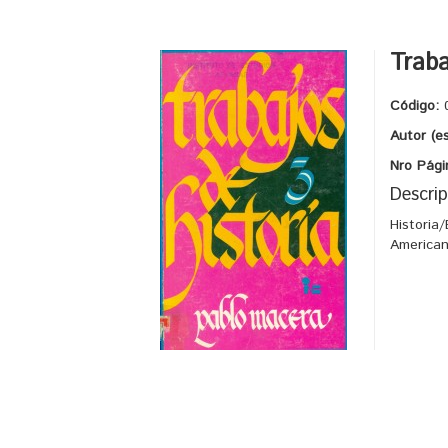
Traba
Código:
Autor (e
Nro Pági
Descrip
Historia
American