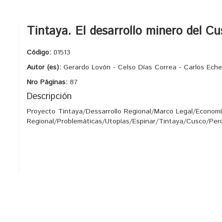
Tintaya. El desarrollo minero del C
Código:
01513
Autor (es):
Gerardo Lovón - Celso Días Correa - Carlos Ech
Nro Páginas:
87
Descripción
Proyecto Tintaya/Dessarrollo Regional/Marco Legal/Econo
Regional/Problemáticas/Utopías/Espinar/Tintaya/Cusco/Per