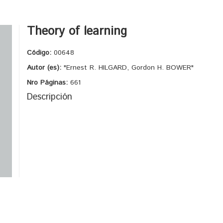
Theory of learning
Código:
00648
Autor (es):
"Ernest R. HILGARD, Gordon H. BOWER"
Nro Páginas:
661
Descripción