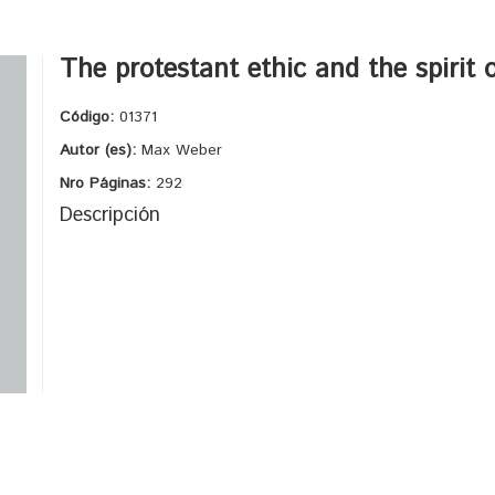
The protestant ethic and the spirit 
Código:
01371
Autor (es):
Max Weber
Nro Páginas:
292
Descripción