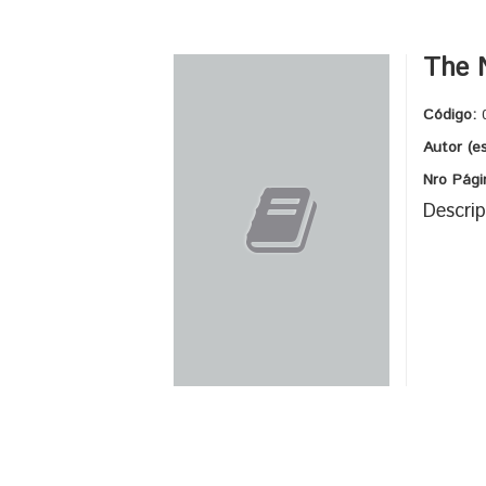
The 
Código:
Autor (e
Nro Pági
Descrip