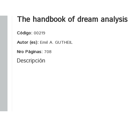
The handbook of dream analysis
Código:
00219
Autor (es):
Emil A. GUTHEIL
Nro Páginas:
708
Descripción