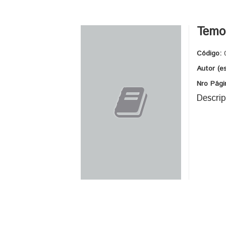
Temo
Código:
Autor (e
Nro Pági
Descrip