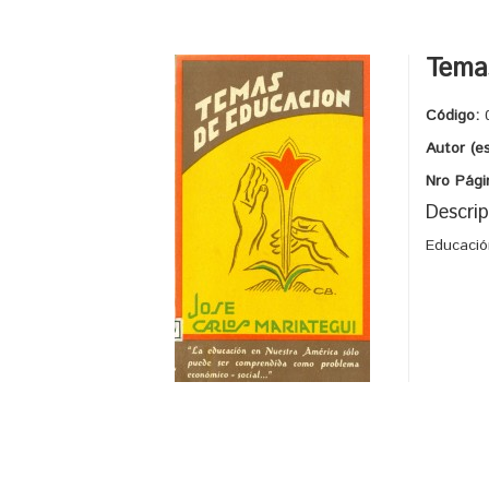
Tema
Código:
Autor (e
Nro Pági
Descrip
Educació