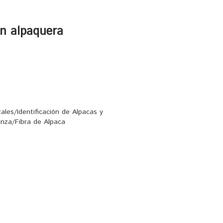
ón alpaquera
les/Identificación de Alpacas y
nza/Fibra de Alpaca