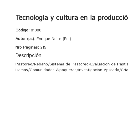
Tecnología y cultura en la producci
Código:
01888
Autor (es):
Enrique Nolte (Ed.)
Nro Páginas:
215
Descripción
Pastoreo/Rebaño/Sistema de Pastoreo/Evaluación de Pastiza
Llamas/Comunidades Alpaqueras/Investigación Aplicada/Cria