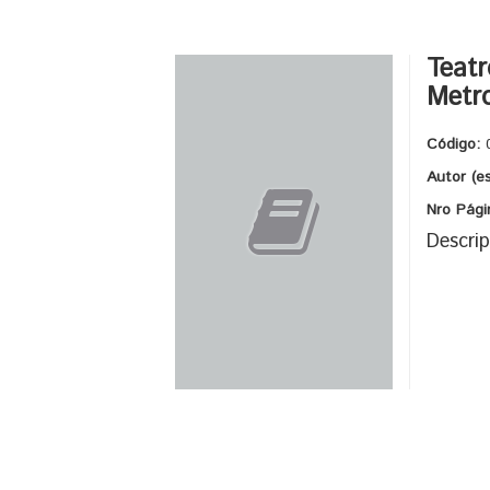
Teatr
Metro
Código:
Autor (e
Nro Pági
Descrip