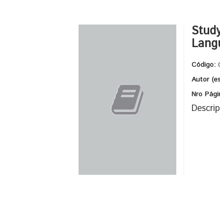
Study
Lang
Código:
Autor (e
Nro Pági
Descrip