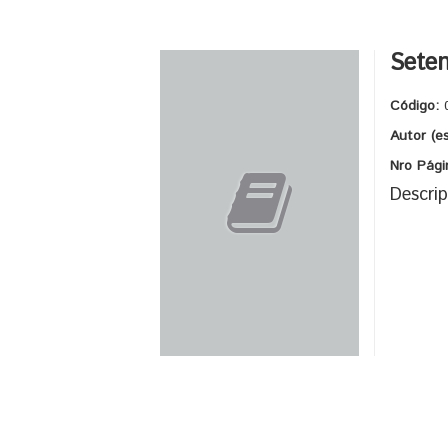
Seten
Código:
Autor (e
Nro Pági
Descrip