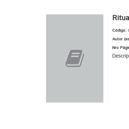
Ritua
Código:
Autor (e
Nro Pági
Descrip