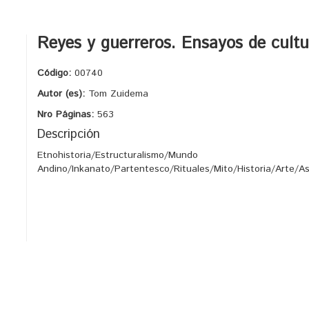
Reyes y guerreros. Ensayos de cult
Código:
00740
Autor (es):
Tom Zuidema
Nro Páginas:
563
Descripción
Etnohistoria/Estructuralismo/Mundo
Andino/Inkanato/Partentesco/Rituales/Mito/Historia/Arte/A