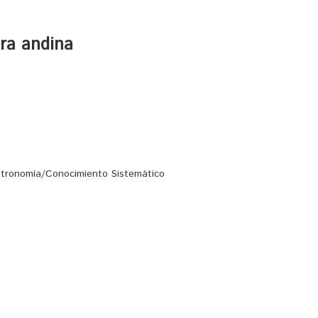
ura andina
stronomía/Conocimiento Sistemático