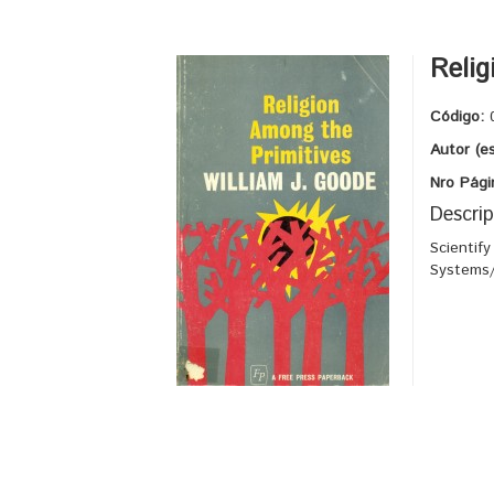
Relig
Código:
Autor (e
Nro Pági
Descrip
Scientify
Systems/