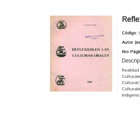
Refle
Código:
Autor (e
Nro Pági
Descrip
Realidad
Cultural
Cultural/
Cultural
Indigeni