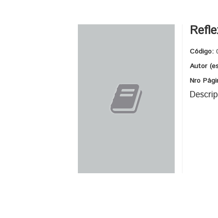
Refle
Código:
Autor (e
Nro Pági
Descrip