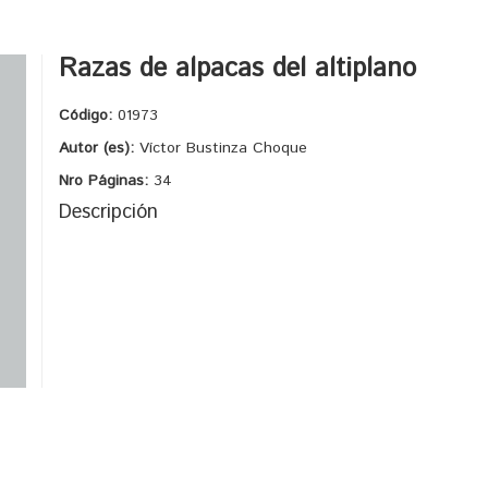
Razas de alpacas del altiplano
Código:
01973
Autor (es):
Víctor Bustinza Choque
Nro Páginas:
34
Descripción