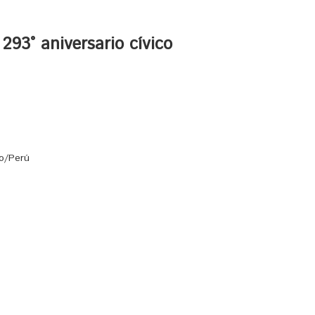
293° aniversario cívico
no/Perú