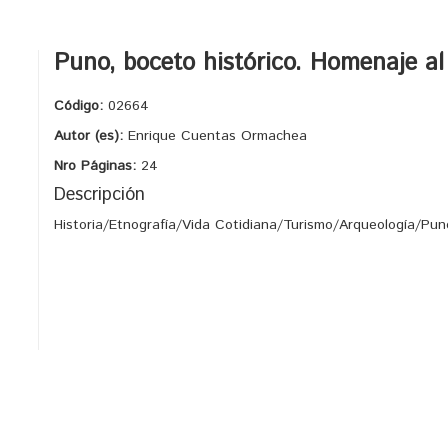
Puno, boceto histórico. Homenaje al 
Código:
02664
Autor (es):
Enrique Cuentas Ormachea
Nro Páginas:
24
Descripción
Historia/Etnografía/Vida Cotidiana/Turismo/Arqueología/Pu