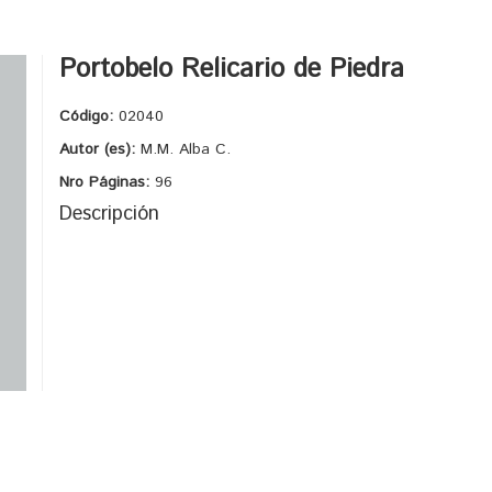
Portobelo Relicario de Piedra
Código:
02040
Autor (es):
M.M. Alba C.
Nro Páginas:
96
Descripción