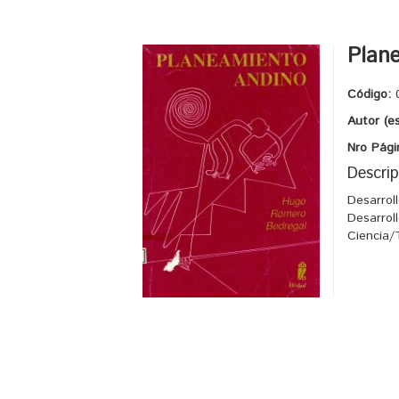
Plan
Código:
Autor (e
Nro Pági
Descrip
Desarrol
Desarrol
Ciencia/