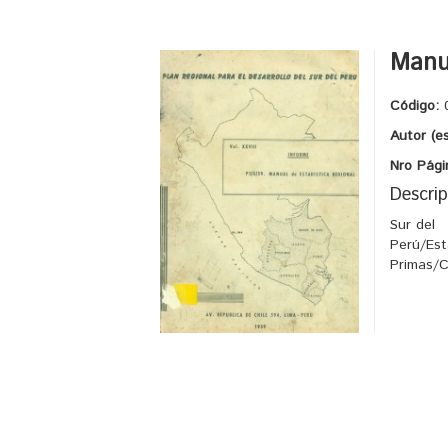
Manua
Código:
Autor (es
Nro Pági
Descrip
Sur del
Perú/Est
Primas/C