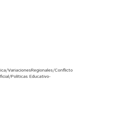
tica/VariacionesRegionales/Conflicto
icial/Políticas Educativo-