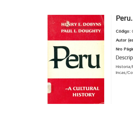
Peru.
Código:
Autor (e
Nro Pági
Descrip
Historia
Incas/Co