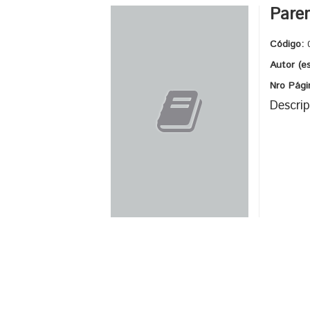
Paren
Código:
Autor (e
Nro Pági
Descrip