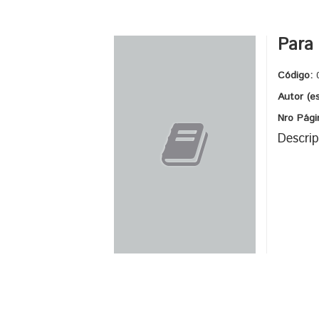
Para 
Código:
Autor (e
Nro Pági
Descrip