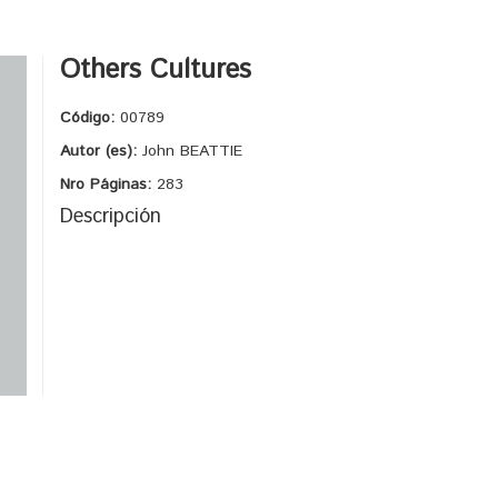
Others Cultures
Código:
00789
Autor (es):
John BEATTIE
Nro Páginas:
283
Descripción