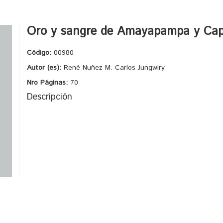
Oro y sangre de Amayapampa y Cap
Código:
00980
Autor (es):
René Nuñez M. Carlos Jungwiry
Nro Páginas:
70
Descripción