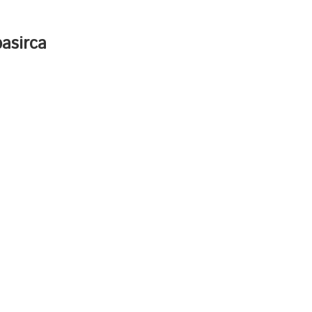
asirca