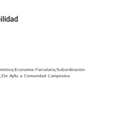
ilidad
imitiva/Economía Parcelaria/Subordinación
ria/De Ayllu a Comunidad Campesina