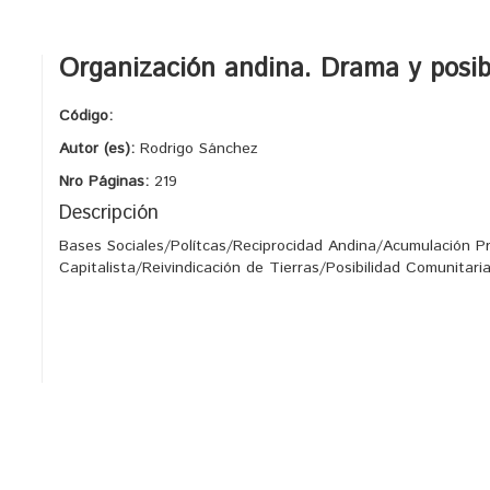
Organización andina. Drama y posib
Código:
Autor (es):
Rodrigo Sánchez
Nro Páginas:
219
Descripción
Bases Sociales/Polítcas/Reciprocidad Andina/Acumulación Pr
Capitalista/Reivindicación de Tierras/Posibilidad Comunita