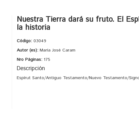
Nuestra Tierra dará su fruto. El Es
la historia
Código:
03049
Autor (es):
María José Caram
Nro Páginas:
175
Descripción
Espírut Santo/Antiguo Testamento/Nuevo Testamento/Signo