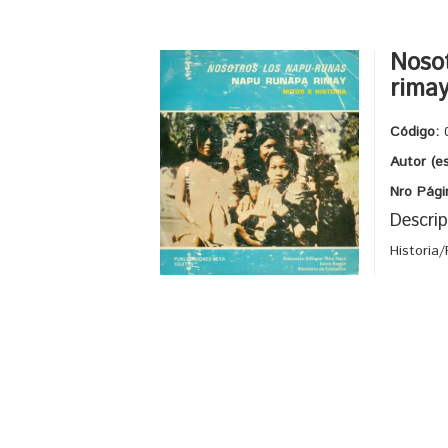
Noso
rimay
Código:
Autor (e
Nro Pági
Descrip
Historia