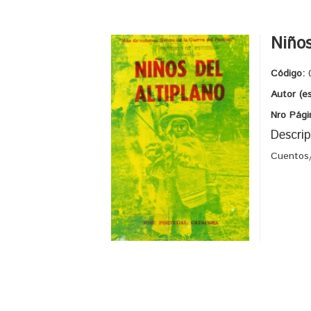
Niños
Código:
Autor (e
Nro Pági
Descrip
Cuentos/