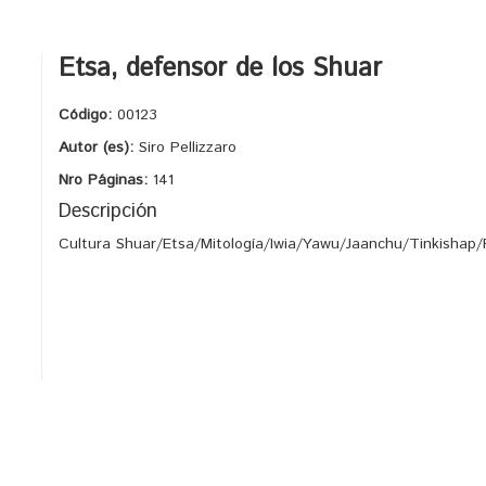
Etsa, defensor de los Shuar
Código:
00123
Autor (es):
Siro Pellizzaro
Nro Páginas:
141
Descripción
Cultura Shuar/Etsa/Mitología/Iwia/Yawu/Jaanchu/Tinkishap