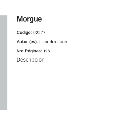
Morgue
Código:
02277
Autor (es):
Lizandro Luna
Nro Páginas:
128
Descripción