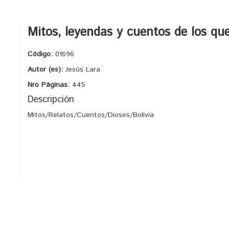
Mitos, leyendas y cuentos de los qu
Código:
01696
Autor (es):
Jesús Lara
Nro Páginas:
445
Descripción
Mitos/Relatos/Cuentos/Dioses/Bolivia