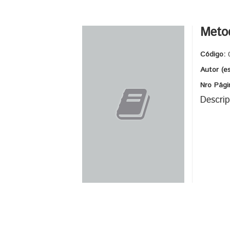
Meto
Código:
Autor (e
Nro Pági
Descrip