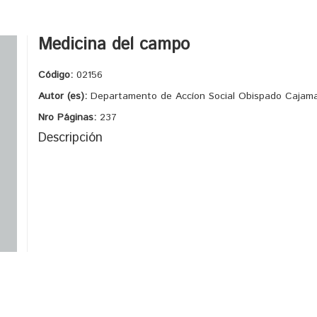
Medicina del campo
Código:
02156
Autor (es):
Departamento de Accíon Social Obispado Cajam
Nro Páginas:
237
Descripción