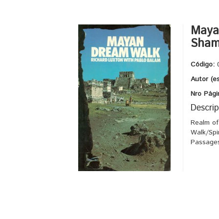
Mayan
Sham
Código:
Autor (e
Nro Pági
Descrip
Realm of
Walk/Spi
Passage