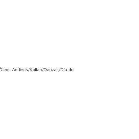
o/Óleos Andinos/Kollao/Danzas/Día del