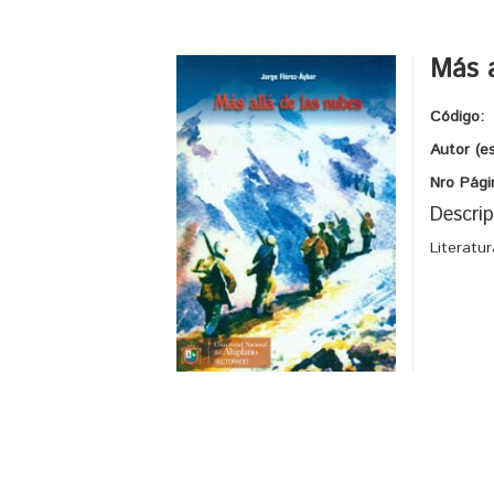
Más a
Código:
Autor (e
Nro Pági
Descrip
Literatu