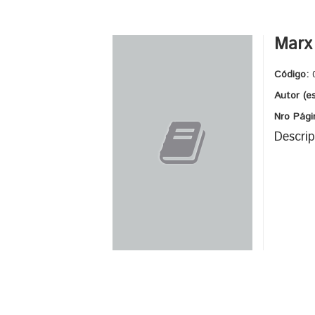
Marx 
Código:
Autor (e
Nro Pági
Descrip