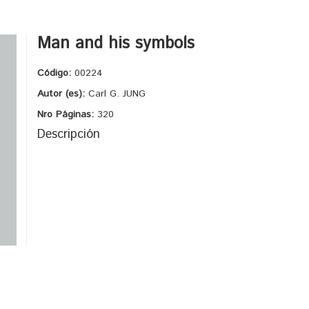
Man and his symbols
Código:
00224
Autor (es):
Carl G. JUNG
Nro Páginas:
320
Descripción