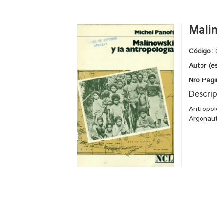
Malin
Código:
Autor (e
Nro Pági
Descrip
Antropol
Argonaut