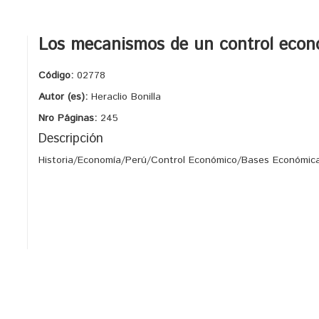
Los mecanismos de un control económ
Código:
02778
Autor (es):
Heraclio Bonilla
Nro Páginas:
245
Descripción
Historia/Economía/Perú/Control Económico/Bases Económica