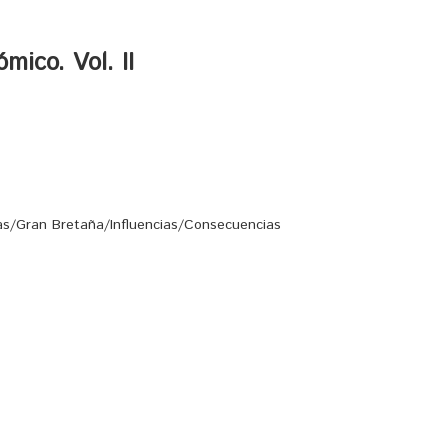
ico. Vol. II
s/Gran Bretaña/Influencias/Consecuencias