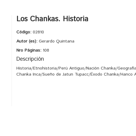
Los Chankas. Historia
Código:
02810
Autor (es):
Gerardo Quintana
Nro Páginas:
108
Descripción
Historia/Etnohistoria/Perú Antiguo/Nación Chanka/Geografí
Chanka Inca/Sueño de Jatun Tupacc/Éxodo Chanka/Hanco A