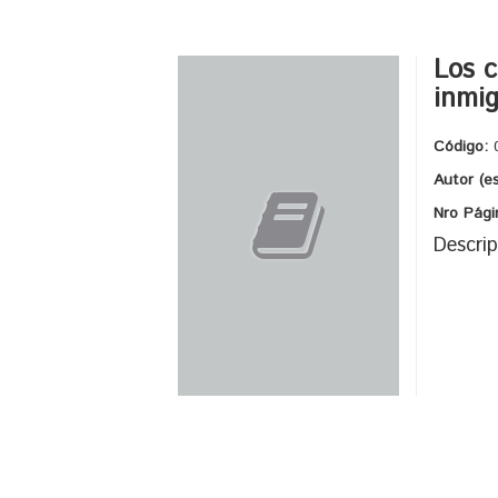
Los c
inmig
Código:
Autor (e
Nro Pági
Descrip