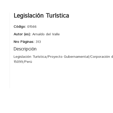
Legislación Turística
Código:
01566
Autor (es):
Arnaldo del Valle
Nro Páginas:
313
Descripción
Legislación Turística/Proyecto Gubernamental/Corporació
15099/Perú