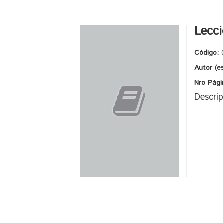
Lecci
Código:
Autor (e
Nro Pági
Descrip