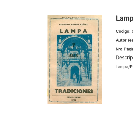
Lampa
Código:
Autor (e
Nro Pági
Descrip
Lampa/Pu