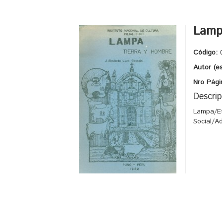
Lampa
Código:
Autor (e
Nro Pági
Descrip
Lampa/Et
Social/A